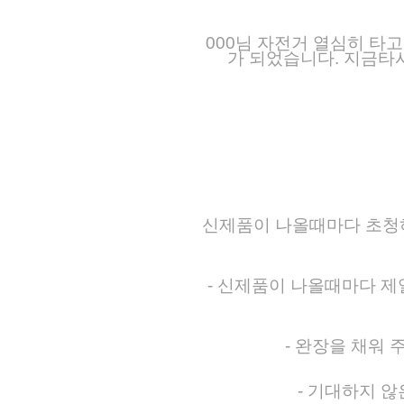
000님 자전거 열심히 타
가 되었습니다. 지금타
신제품이 나올때마다 초청하
- 신제품이 나올때마다 제
- 완장을 채워
- 기대하지 