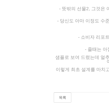
- 뜻밖의 선물2, 그것
- 당신도 아마 이정도 수
- 소비자 리포
- 줄때는 
샘플로 보여 드렸는데 얼추
이렇게 최초 설계를 마치
목록