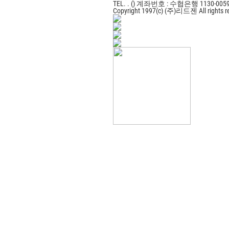
TEL. . ()
계좌번호 : 수협은행 1130-0059
Copyright 1997(c) (주)리드젠 All rights r