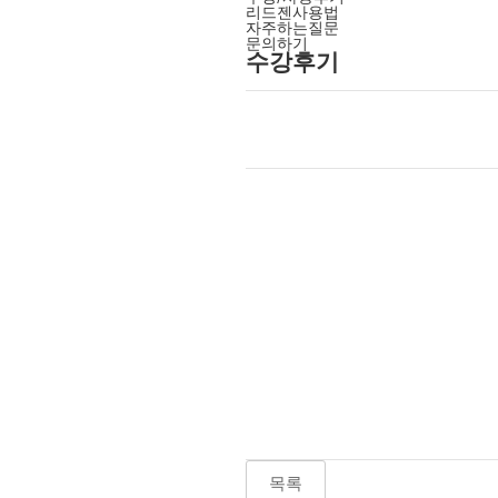
리드젠사용법
자주하는질문
문의하기
수강후기
목록