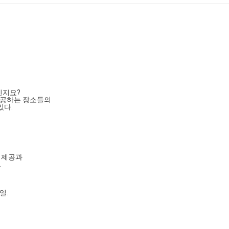
인지요?
제공하는 장소들의
있다.
 제공과
.
일.