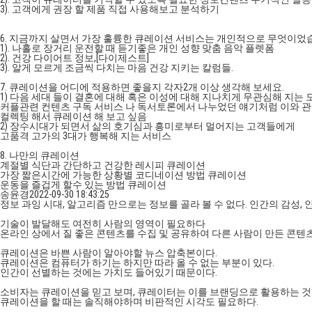
3). 고객에게 권장 할 제품 직접 사용해보고 분석하기
6. 지금까지 살면서 가장 훌륭한 큐레이션 서비스는 개인적으로 무엇이었
1). 나홀로 장거리 운전할 때 듣기좋은 개인 성향 맞춤 음악 플렛폼
2). 건강 다이어트 정보,[다이제스트]
3). 알게 모르게 조금씩 다치는 마음 건강 지키는 칼럼들.
7. 큐레이션을 어디에 적용하면 좋을지 각자2개 이상 생각해 보세요.
1) 다음 세대 들이 결혼에 대해 혹은 이성에 대해 지나치게 무관심해 지는
커플관련 컨텐츠 구독 서비스 나 독서토론에서 나누었던 얘기처럼 이와 
컬렉팅 해서 큐레이션 해 보고 싶음
2) 장수시대가 되면서 삶의 호기심과 흥미로부터 멀어지는 고객들에게
고품격 고가의 3대가 행복해 지는 서비스
8. 나만의 큐레이션
계절별 식단과 간단하고 건강한 레시피 큐레이션
가장 짧은시간에 가능한 상황별 코디네이션 방법 큐레이션
운동을 즐겁게 할수 있는 방법 큐레이션
송윤경
2022-09-30 18:43:25
정보 과잉 시대, 알고리즘 만으로는 정보를 골라 볼 수 없다. 인간의 감성
기술이 발달해도 여전히 사람의 영역이 필요하다
온라인 상에서 질 좋은 콘텐츠를 수집 및 공유하여 다른 사람이 만든 콘텐
큐레이션은 바쁜 사람이 알아야할 뉴스 압축본이다.
큐레이션은 컴퓨터가 하기는 하지만 따라 올 수 없는 부분이 있다.
인간이 선별하는 것에는 가치도 들어있기 때문이다.
소비자는 큐레이션을 믿고 보며, 큐레이터는 이를 브랜딩으로 활용하는 것
큐레이션을 할 때는 솔직해야하며 비판적인 시각도 필요하다.