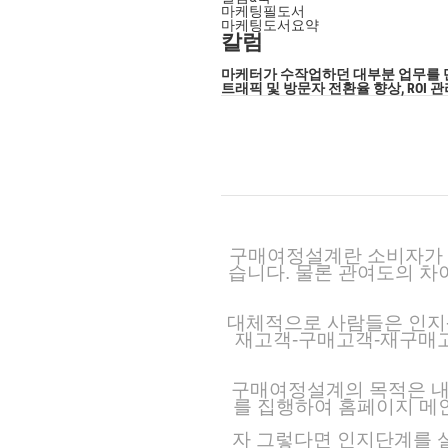
마케팅필도서
마케팅도서요약
칼럼
마케터가 수작업하던 대부분 업무를 
트래픽 및 방문자 전환율 향상, ROI
구매여정설계란 소비자가 
습니다. 물론 관여도의 차
대체적으로 사람들은 인지-
재고객-구매고객-재구매고
구매여정설계의 목적은 내
를 집행하여 홈페이지 메
자 그렇다면 인지단계를 설