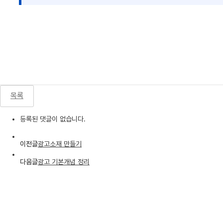
목록
등록된 댓글이 없습니다.
이전글
광고소재 만들기
다음글
광고 기본개념 정리