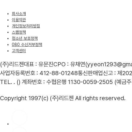
회사소개
이용약관
개인정보처리방침
스팸정책
청소년 보호정책
080 수신거부정책
고객센터
(주)리드젠
대표 : 유문진
CPO : 유채연(yyeon1293@gmai
사업자등록번호 : 412-88-01248
통신판매업신고 : 제20
TEL. . ()
계좌번호 : 수협은행 1130-0059-2505 (예금주 
Copyright 1997(c) (주)리드젠 All rights reserved.