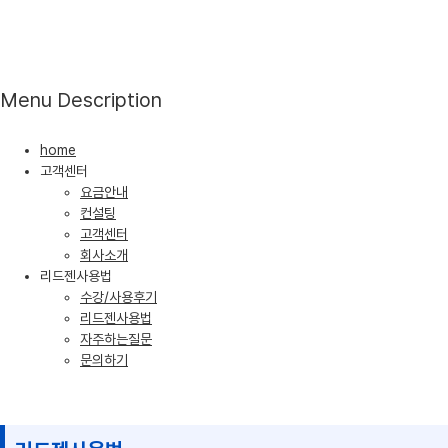
Menu Description
home
고객센터
요금안내
컨설팅
고객센터
회사소개
리드젠사용법
수강/사용후기
리드젠사용법
자주하는질문
문의하기